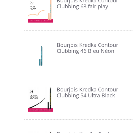
Bourjois Kredka Contour
Clubbing 68 fair play
Bourjois Kredka Contour
Clubbing 46 Bleu Néon
Bourjois Kredka Contour
Clubbing 54 Ultra Black