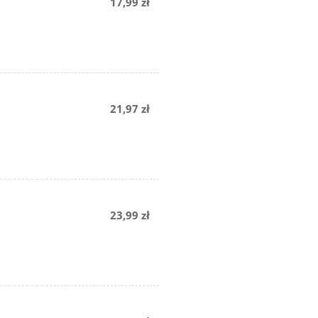
17,99 zł
21,97 zł
23,99 zł