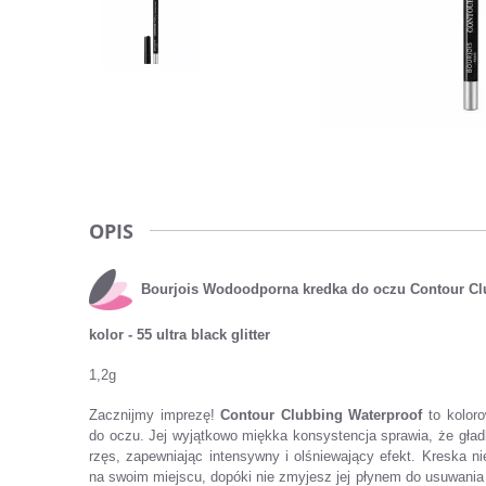
OPIS
Bourjois
Wodoodporna
kredka do oczu Contour Cl
kolor - 55 ultra black glitter
1,2g
Zacznijmy imprezę!
Contour Clubbing Waterproof
to koloro
do oczu. Jej wyjątkowo miękka konsystencja sprawia, że gładk
rzęs, zapewniając intensywny i olśniewający efekt. Kreska n
na swoim miejscu, dopóki nie zmyjesz jej płynem do usuwania