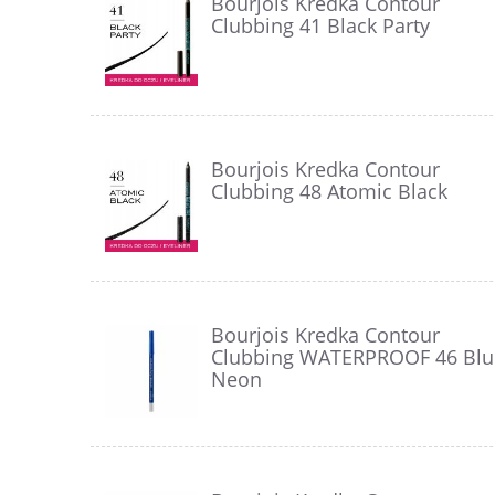
Bourjois Kredka Contour
Clubbing 41 Black Party
Bourjois Kredka Contour
Clubbing 48 Atomic Black
Bourjois Kredka Contour
Clubbing WATERPROOF 46 Blu
Neon