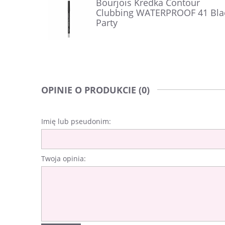
Bourjois Kredka Contour
Clubbing WATERPROOF 41 Bla
Party
OPINIE O PRODUKCIE (0)
Imię lub pseudonim:
Twoja opinia: