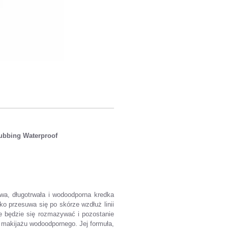
ubbing Waterproof
wa, długotrwała i wodoodporna kredka
o przesuwa się po skórze wzdłuż linii
ie będzie się rozmazywać i pozostanie
 makijażu wodoodpornego. Jej formuła,