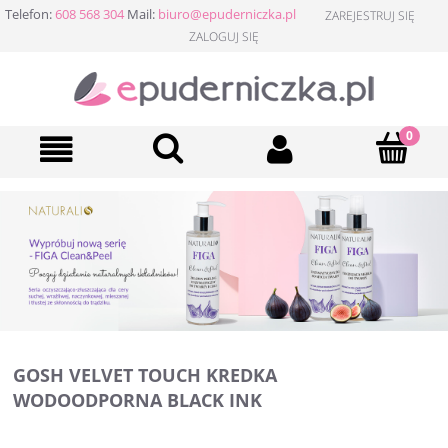
Telefon:
608 568 304
Mail:
biuro@epuderniczka.pl
ZAREJESTRUJ SIĘ
ZALOGUJ SIĘ
GOSH VELVET TOUCH KREDKA
WODOODPORNA BLACK INK