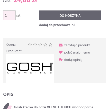
Cena:
szt.
DO KOSZYKA
dodaj do przechowalni
Ocena:
zapytaj o produkt
Producent:
poleć znajomemu
dodaj opinię
OPIS
Gosh kredka do oczu VELVET TOUCH wodoodporna